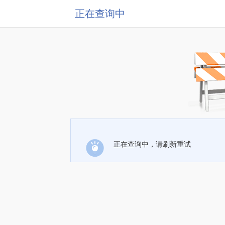
正在查询中
正在查询中，请刷新重试