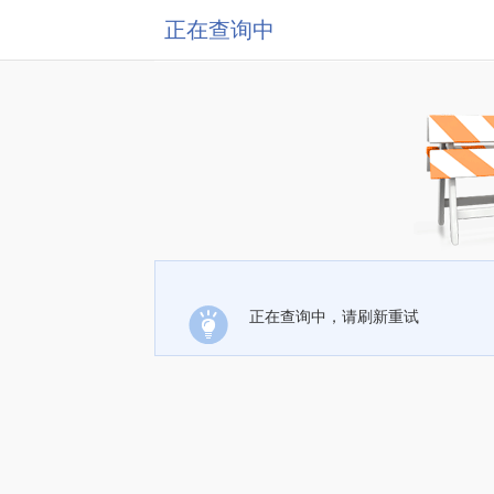
正在查询中
正在查询中，请刷新重试