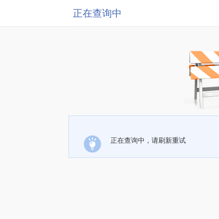
正在查询中
正在查询中，请刷新重试